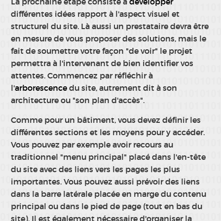
La prochaine étape consiste à
développer
différentes idées rapport à l'aspect visuel et
structurel du site. Là aussi un prestataire devra être
en mesure de vous proposer des solutions, mais le
fait de soumettre votre façon "de voir" le projet
permettra à l'intervenant de bien identifier vos
attentes. Commencez par réfléchir à
l'
arborescence
du site, autrement dit à son
architecture ou "son plan d'accès".
Comme pour un bâtiment, vous devez définir les
différentes sections et les moyens pour y accéder.
Vous pouvez par exemple avoir recours au
traditionnel "menu principal" placé dans l'en-tête
du site avec des liens vers les pages les plus
importantes. Vous pouvez aussi prévoir des liens
dans la barre latérale placée en marge du contenu
principal ou dans le pied de page (tout en bas du
site). Il est également nécessaire d'organiser la