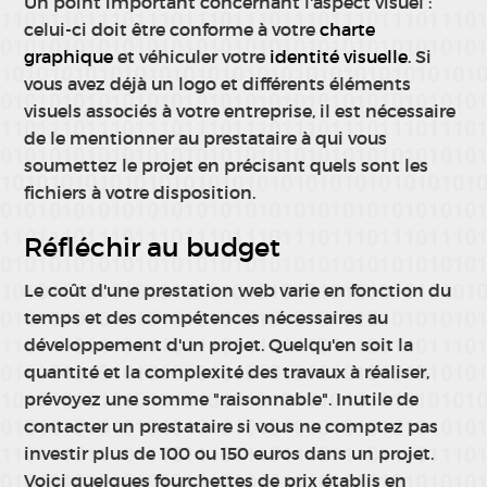
Un point important concernant l'aspect visuel :
celui-ci doit être conforme à votre
charte
graphique
et véhiculer votre
identité visuelle
. Si
vous avez déjà un logo et différents éléments
visuels associés à votre entreprise, il est nécessaire
de le mentionner au prestataire à qui vous
soumettez le projet en précisant quels sont les
fichiers à votre disposition.
Réfléchir au budget
Le coût d'une prestation web varie en fonction du
temps et des compétences nécessaires au
développement d'un projet. Quelqu'en soit la
quantité et la complexité des travaux à réaliser,
prévoyez une somme "raisonnable". Inutile de
contacter un prestataire si vous ne comptez pas
investir plus de 100 ou 150 euros dans un projet.
Voici quelques fourchettes de prix établis en