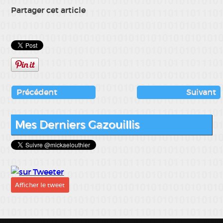
Partager cet article
Précédent
Suivant
Mes Derniers Gazouillis
Afficher le tweet