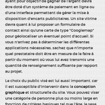
ayant pour objectif de gagner de l'argent devra
être doté d'un système de paiement en ligne ou
d'une interface permettant de gérer la mise à
disposition d'encarts publicitaires. Un site vitrine
devra quant à lui proposer un formulaire de
contact ainsi qu'une carte de type "Googlemap"
pour géolocaliser un éventuel point d'accueil. Si
vous n'arrivez pas à déterminer les différentes
applications nécessaires, sachez que n'importe
quel prestataire doit être en mesure de le faire à
partir du moment où vous lui avez transmis une
quantité de renseignement suffisante par rapport
au projet.
Le choix du public visé est lui aussi important, car
il est susceptible d'intervenir dans la
conception
graphique
et structurelle du site. Vous pouvez viser
une catégorie de personne plus ou moins large en
fonction de critères basiques tel que l'âge, le sexe,