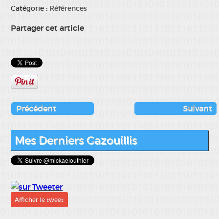
Catégorie :
Références
Partager cet article
Précédent
Suivant
Mes Derniers Gazouillis
Afficher le tweet